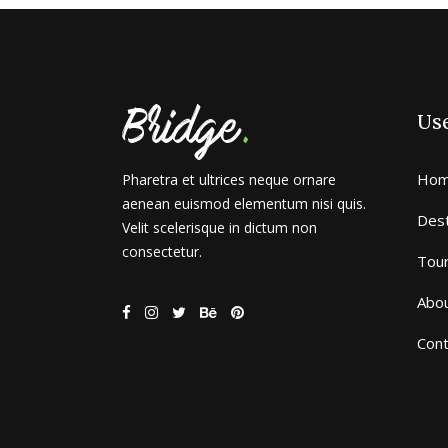
Use
Ho
Pharetra et ultrices neque ornare
aenean euismod elementum nisi quis.
Dest
Velit scelerisque in dictum non
consectetur.
Tou
Abo
Cont