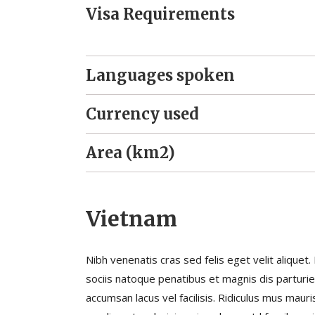
Visa Requirements
Languages spoken
Currency used
Area (km2)
Vietnam
Nibh venenatis cras sed felis eget velit alique
sociis natoque penatibus et magnis dis parturi
accumsan lacus vel facilisis. Ridiculus mus mauri