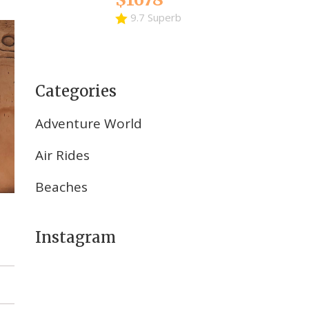
9.7 Superb
Categories
Adventure World
Air Rides
Beaches
Instagram