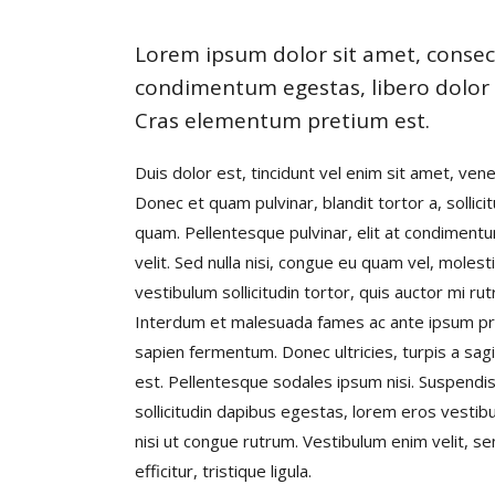
Lorem ipsum dolor sit amet, consectet
condimentum egestas, libero dolor a
Cras elementum pretium est.
Duis dolor est, tincidunt vel enim sit amet, vene
Donec et quam pulvinar, blandit tortor a, sollic
quam. Pellentesque pulvinar, elit at condimentu
velit. Sed nulla nisi, congue eu quam vel, molesti
vestibulum sollicitudin tortor, quis auctor mi r
Interdum et malesuada fames ac ante ipsum primi
sapien fermentum. Donec ultricies, turpis a sagit
est. Pellentesque sodales ipsum nisi. Suspendiss
sollicitudin dapibus egestas, lorem eros vesti
nisi ut congue rutrum. Vestibulum enim velit, se
efficitur, tristique ligula.