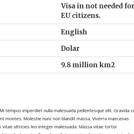
Visa in not needed fo
EU citizens.
English
Dolar
9.8 million km2
t. Mi tempus imperdiet nulla malesuada pellentesque elit. Gravida 
ent montes. Molestie nunc non blandit massa. Viverra maecenas
s vitae ultricies leo integer malesuada. Massa vitae tortor