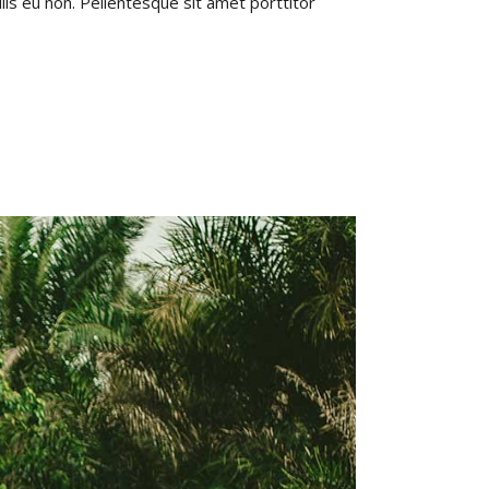
lis eu non. Pellentesque sit amet porttitor