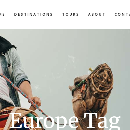
ME
DESTINATIONS
TOURS
ABOUT
CONT
Europe Tag