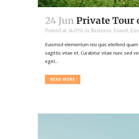
24 Jun
Private Tour
Posted at 14:09h
in
Business Travel
,
Exo
Euismod elementum nisi quis eleifend quam a
sagittis vitae et. Curabitur vitae nunc sed 
eget...
READ MORE