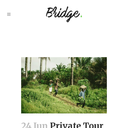
24 Jun
Private Tour